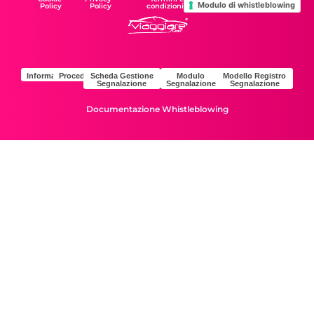
Modulo di whistleblowing
Policy
Policy
condizioni
Informativa
Procedura
Scheda Gestione
Modulo
Modello Registro
Segnalazione
Segnalazione
Segnalazione
Documentazione Whistleblowing