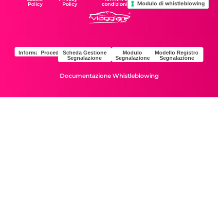
Modulo di whistleblowing
Policy
Policy
condizioni
Informativa
Procedura
Scheda Gestione
Modulo
Modello Registro
Segnalazione
Segnalazione
Segnalazione
Documentazione Whistleblowing