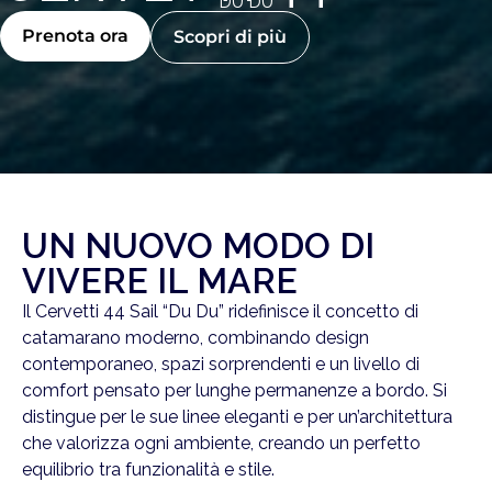
DU DU
Prenota ora
Scopri di più
UN NUOVO MODO DI
VIVERE IL MARE
Il Cervetti 44 Sail “Du Du” ridefinisce il concetto di
catamarano moderno, combinando design
contemporaneo, spazi sorprendenti e un livello di
comfort pensato per lunghe permanenze a bordo. Si
distingue per le sue linee eleganti e per un’architettura
che valorizza ogni ambiente, creando un perfetto
equilibrio tra funzionalità e stile.