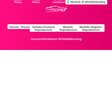
Modulo di whistleblowing
Policy
Policy
condizioni
Informativa
Procedura
Scheda Gestione
Modulo
Modello Registro
Segnalazione
Segnalazione
Segnalazione
Documentazione Whistleblowing