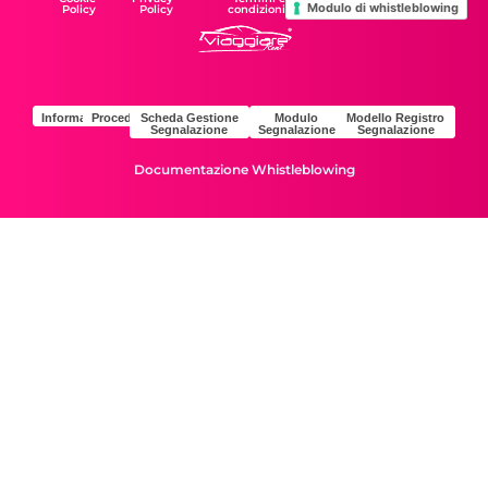
Modulo di whistleblowing
Policy
Policy
condizioni
Informativa
Procedura
Scheda Gestione
Modulo
Modello Registro
Segnalazione
Segnalazione
Segnalazione
Documentazione Whistleblowing