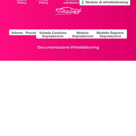
Modulo di whistleblowing
Policy
Policy
condizioni
Informativa
Procedura
Scheda Gestione
Modulo
Modello Registro
Segnalazione
Segnalazione
Segnalazione
Documentazione Whistleblowing