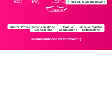
Modulo di whistleblowing
Policy
Policy
condizioni
Informativa
Procedura
Scheda Gestione
Modulo
Modello Registro
Segnalazione
Segnalazione
Segnalazione
Documentazione Whistleblowing