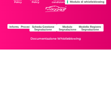
Modulo di whistleblowing
Policy
Policy
condizioni
Informativa
Procedura
Scheda Gestione
Modulo
Modello Registro
Segnalazione
Segnalazione
Segnalazione
Documentazione Whistleblowing