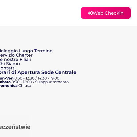
Web Checkin
Noleggio Lungo Termine
ervizio Charter
e nostre Filiali
Chi Siamo
ontatti
Orari di Apertura Sede Centrale
un-Ven
8:30 - 12:30 / 14:30 - 19:00
abato
8:30 - 12:00 / Su appuntamento
Domenica
Chiuso