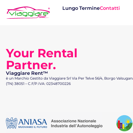
Lungo Termine
Contatti
Your Rental
Partner.
Viaggiare Rent™
è un Marchio Gestito da Viaggiare Srl Via Per Telve 56/4, Borgo Valsugan
(TN) 38051 – C.F/P.IVA: 02348700226