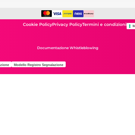
Cookie Policy
Privacy Policy
Termini e condizioni
M
Documentazione Whistleblowing
zione
Modello Registro Segnalazione