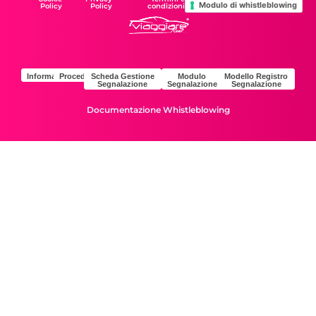
Modulo di whistleblowing
Policy
Policy
condizioni
Informativa
Procedura
Scheda Gestione
Modulo
Modello Registro
Segnalazione
Segnalazione
Segnalazione
Documentazione Whistleblowing