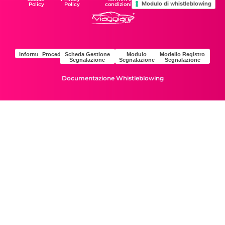
Modulo di whistleblowing
Policy
Policy
condizioni
Informativa
Procedura
Scheda Gestione
Modulo
Modello Registro
Segnalazione
Segnalazione
Segnalazione
Documentazione Whistleblowing