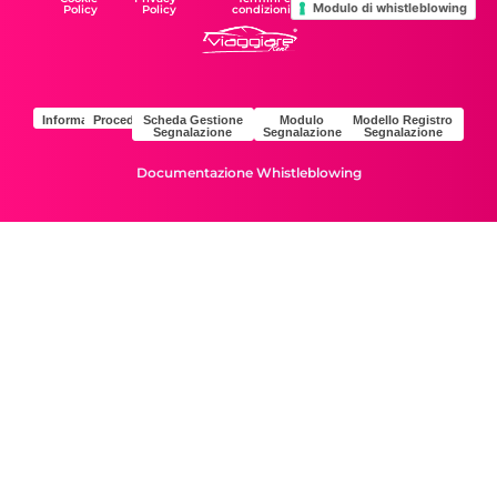
Modulo di whistleblowing
Policy
Policy
condizioni
Informativa
Procedura
Scheda Gestione
Modulo
Modello Registro
Segnalazione
Segnalazione
Segnalazione
Documentazione Whistleblowing